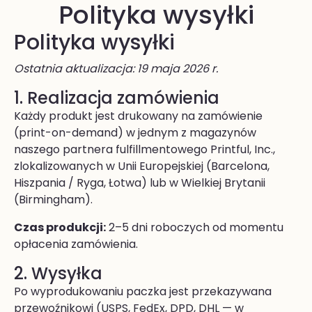
Polityka wysyłki
Polityka wysyłki
Ostatnia aktualizacja: 19 maja 2026 r.
1. Realizacja zamówienia
Każdy produkt jest drukowany na zamówienie
(print-on-demand) w jednym z magazynów
naszego partnera fulfillmentowego Printful, Inc.,
zlokalizowanych w Unii Europejskiej (Barcelona,
Hiszpania / Ryga, Łotwa) lub w Wielkiej Brytanii
(Birmingham).
Czas produkcji:
2–5 dni roboczych od momentu
opłacenia zamówienia.
2. Wysyłka
Po wyprodukowaniu paczka jest przekazywana
przewoźnikowi (USPS, FedEx, DPD, DHL — w