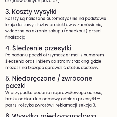
urzędów celnych poza UE).
3. Koszty wysyłki
Koszty są naliczane automatycznie na podstawie
kraju dostawy i liczby produktów w zamówieniu,
widoczne na ekranie zakupu (checkout) przed
finalizacją.
4. Śledzenie przesyłki
Po nadaniu paczki otrzymasz e-mail z numerem
śledzenia oraz linkiem do strony tracking, gdzie
możesz na bieżąco sprawdzić status dostawy.
5. Niedoręczone / zwrócone
paczki
W przypadku podania nieprawidłowego adresu,
braku odbioru lub odmowy odbioru przesyłki —
patrz Polityka zwrotów i reklamacji, sekcja 3.
6. Wysyłka międzynarodowa