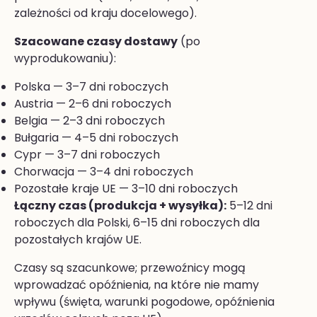
zależności od kraju docelowego).
Szacowane czasy dostawy
(po
wyprodukowaniu):
Polska — 3–7 dni roboczych
Austria — 2–6 dni roboczych
Belgia — 2–3 dni roboczych
Bułgaria — 4–5 dni roboczych
Cypr — 3–7 dni roboczych
Chorwacja — 3–4 dni roboczych
Pozostałe kraje UE — 3–10 dni roboczych
Łączny czas (produkcja + wysyłka):
5–12 dni
roboczych dla Polski, 6–15 dni roboczych dla
pozostałych krajów UE.
Czasy są szacunkowe; przewoźnicy mogą
wprowadzać opóźnienia, na które nie mamy
wpływu (święta, warunki pogodowe, opóźnienia